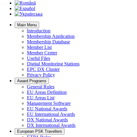
Main Menu
Introduction
Membership Application
Membership Database
Member List
Member Center
Useful Files
Digital Monitoring Stations
EPC DX Cluster
Privacy Policy
Award Programs
General Rules
EU Areas Definition
EU Areas List
Management Software
EU National Awards
EU International Awards
DX National Awards
DX International Awards
European PSK Travellers